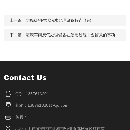
上一篇：
防腐碳钢生活污水处理设备特点介绍
下一篇：
喷漆车间废气处理设备在使用过程中要留意的事项
Contact Us
QQ：1357613201
邮箱：1357613201@qq.com
传真：
地址：山东省潍坊市诸城市密州街道杨家岭村东首