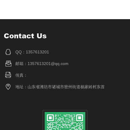
Contact Us
QQ：1357613201
邮箱：1357613201@qq.com
传真：
地址：山东省潍坊市诸城市密州街道杨家岭村东首