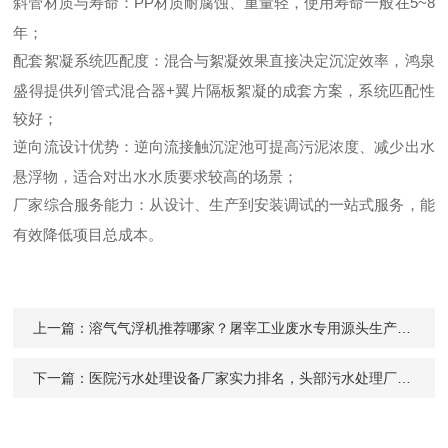
斜管材质与寿命：PP材质耐腐蚀、重量轻，使用寿命一般在5~8
年；
配套絮凝系统匹配度：混合与絮凝效果直接决定沉淀效率，鸿泉
盛得提供列管式混合器+翼片隔板絮凝的成套方案，系统匹配性
较好；
逆向流设计优势：逆向流接触沉淀池可提高污泥浓度、减少出水
悬浮物，适合对出水水质要求较高的场景；
厂家综合服务能力：从设计、生产到安装调试的一站式服务，能
有效降低项目总成本。
上一篇：
溶气气浮机推荐哪家？屠宰工业废水专用源头生产企业盘点
下一篇：
医院污水处理设备厂家实力排名，头部污水处理厂设备企业与良好供应商推荐