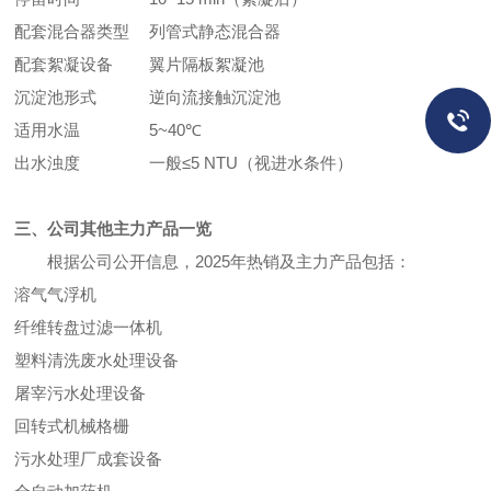
配套混合器类型
列管式静态混合器
配套絮凝设备
翼片隔板絮凝池
沉淀池形式
逆向流接触沉淀池
适用水温
5~40℃
出水浊度
一般≤5 NTU（视进水条件）
三、公司其他主力产品一览
根据公司公开信息，2025年热销及主力产品包括：
溶气气浮机
纤维转盘过滤一体机
塑料清洗废水处理设备
屠宰污水处理设备
回转式机械格栅
污水处理厂成套设备