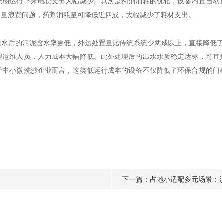
长期运行下来电费支出大幅减少。其次是药剂消耗的优化，设备内置自动
过量浪费问题，药剂消耗量可降低近四成，大幅减少了耗材支出。
后的污泥含水率更低，外运处置量比传统系统少两成以上，直接降低了
理运维人员，人力成本大幅降低。此外处理后的出水水质稳定达标，可直
于中小微洗沙企业而言，这类低运行成本的设备不仅降低了环保合规的门
下一篇：
占地小适配多元场景：