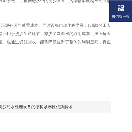
投加系统，可根据进水中的泥沙含量、污染物浓度精准控制絮
微信扫一扫
污泥外运的处置成本。同时设备自动化程度高，仅需1名工人
接回用于洗沙生产环节，减少了新鲜水的取用成本，按照每天
槛，也通过资源回收、能耗降低提升了整体的利润空间，真正
洗沙污水处理设备的结构紧凑性优势解读