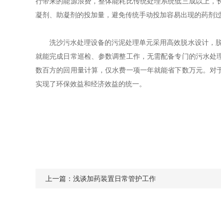
行带来的能源浪费，整体能耗比传统处理系统低三成以上，
凝剂、助凝剂的投加量，避免传统手动投加容易出现的药剂
洗沙污水处理设备的污泥处理单元采用高效脱水设计，脱水
就能完成日常巡检、参数调整工作，无需配备专门的污水处
数百方的回用量计算，仅水费一项一年就能省下数万元。对
实现了环保效益和经济效益的统一。
上一篇：
浅谈加药装置日常管护工作