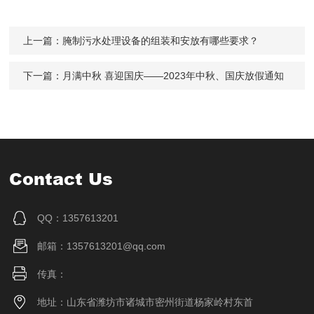
上一篇：
腌制污水处理设备的组装和安放有哪些要求？
下一篇：
月满中秋 喜迎国庆——2023年中秋、国庆放假通知
Contact Us
QQ：1357613201
邮箱：1357613201@qq.com
传真：
地址：山东省潍坊市诸城市密州街道杨家岭村东首