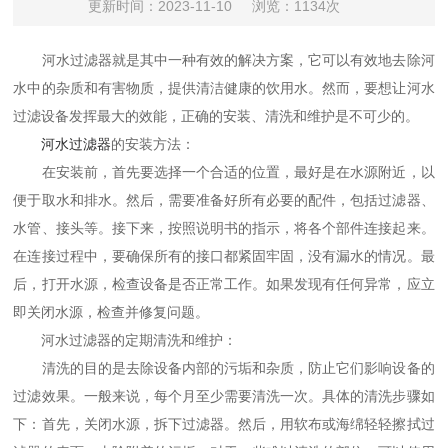
更新时间：2023-11-10
浏览：1134次
河水过滤器就是其中一种有效的解决方案，它可以有效地去除河
水中的杂质和有害物质，提供清洁健康的饮用水。然而，要想让河水
过滤设备发挥最大的效能，正确的安装、清洗和维护是不可少的。
河水过滤器
的安装方法：
在安装前，首先要选择一个合适的位置，最好是在水源附近，以
便于取水和排水。然后，需要准备好所有必要的配件，包括过滤器、
水管、接头等。接下来，按照说明书的指示，将各个部件连接起来。
在连接过程中，要确保所有的接口都紧固牢固，没有漏水的情况。最
后，打开水源，检查设备是否正常工作。如果发现有任何异常，应立
即关闭水源，检查并修复问题。
河水过滤器的定期清洗和维护：
清洗的目的是去除设备内部的污垢和杂质，防止它们影响设备的
过滤效果。一般来说，每个月至少需要清洗一次。具体的清洗步骤如
下：首先，关闭水源，拆下过滤器。然后，用软布或海绵轻轻擦拭过