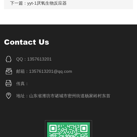
下一篇：
yyt-1厌氧生物反应器
Contact Us
QQ：1357613201
邮箱：1357613201@qq.com
传真：
地址：山东省潍坊市诸城市密州街道杨家岭村东首