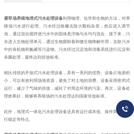
屠宰场养殖地埋式污水处理设备
利用物理、化学和生物的方法，对养
猪场污水进行处理。污水经过格栅去除大颗粒杂质，然后进入调节
池，通过混合搅拌使污水中的固体悬浮物与水均匀混合。接下来，污
水进入生物处理单元，通过生物膜附着和微生物降解作用，去除污水
中的有机物和氮磷等污染物。污水经过沉淀池和消毒系统进行沉淀和
杀菌处理，最终达到排放标准。
相比传统的开放式污水处理设备，具有一系列的优势。设备占地面积
小，可以有效利用场地资源，避免了对土地的浪费。设备采用密闭式
运行，减少了气味的排放，减轻了对周边环境的污染。再次，设备处
理效果好，能够将养殖场的污水处理达到国家排放标准。
此外，地埋式一体化污水处理设备还具有运行成本低、操作简便、运
行稳定等特点。