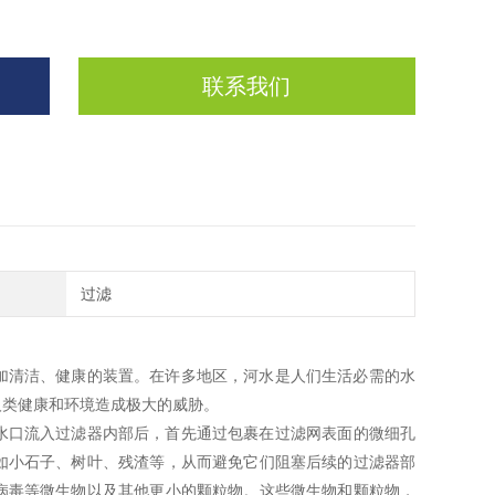
联系我们
过滤
加清洁、健康的装置。在许多地区，河水是人们生活必需的水
人类健康和环境造成极大的威胁。
水口流入过滤器内部后，首先通过包裹在过滤网表面的微细孔
如小石子、树叶、残渣等，从而避免它们阻塞后续的过滤器部
病毒等微生物以及其他更小的颗粒物。这些微生物和颗粒物，