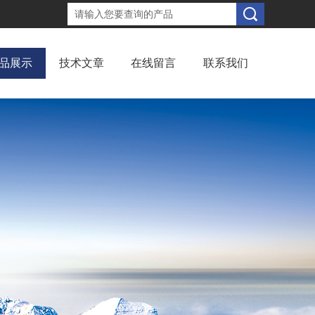
品展示
技术文章
在线留言
联系我们