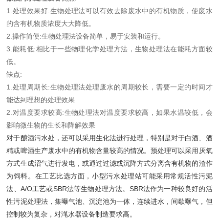
1.处理效果好:生物处理法可以有效去除废水中的有机物质，使废水
的含有机物质浓度大大降低。
2.操作简便:生物处理法设备简单，易于安装和运行。
3.能耗低:相比于一些物理化学处理方法，生物处理法在能耗方面较
低。
缺点:
1.处理周期长:生物处理法处理废水的周期较长，需要一定的时间才
能达到理想的处理效果
2.对温度要求较高:生物处理法对温度要求较高，如果水温较低，会
影响微生物的生长和降解效果
对于酿酒污水处，‌还可以采用生化法进行处理，‌特别是对于白酒、‌酒
精或啤酒生产废水中的有机物含量较高的情况。‌预处理可以采用厌氧
方式生成沼气进行发电，‌或通过过滤或沉降方式分离含有机物的渣作
为饲料。‌在工艺比选方面，‌小型污水处理站可能采用常规活性污泥
法、‌A/O工艺或SBR法等生物处理方法。‌SBR法作为一种较良好的活
性污泥处理法，‌集曝气池、‌沉淀池为一体，‌连续进水，‌间歇曝气，‌但
控制较为复杂，‌对滗水器设备制造要求高。