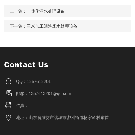
上一篇：
一体化污水处理设备
下一篇：
玉米加工清洗废水处理设备
Contact Us
QQ：1357613201
邮箱：1357613201@qq.com
传真：
地址：山东省潍坊市诸城市密州街道杨家岭村东首