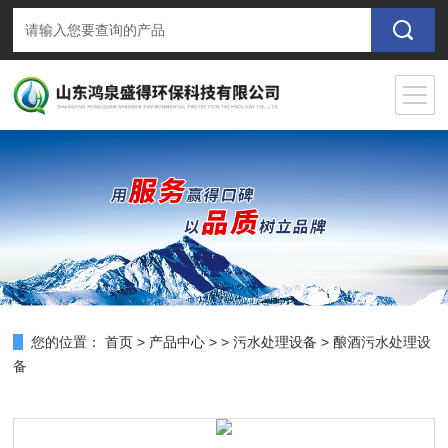
您的位置：
首页
>
产品中心
> >
污水处理设备
> 酿酒污水处理设
备