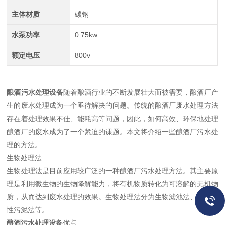
主体材质
碳钢
水泵功率
0.75kw
额定电压
800v
酿酒污水处理设备
随着酿酒行业的不断发展壮大而被需要，酿酒厂产
生的废水处理成为一个亟待解决的问题。传统的酿酒厂废水处理方法
存在着处理效果不佳、能耗高等问题，因此，如何高效、环保地处理
酿酒厂的废水成为了一个紧迫的课题。本文将介绍一些酿酒厂污水处
理的方法。
生物处理法
生物处理法是目前应用较广泛的一种酿酒厂污水处理方法。其主要原
理是利用微生物的生物降解能力，将有机物质转化为可溶解的无机物
质，从而达到废水处理的效果。生物处理法分为生物滤池法、曝气活
性污泥法等。
酿酒污水处理设备
优点: