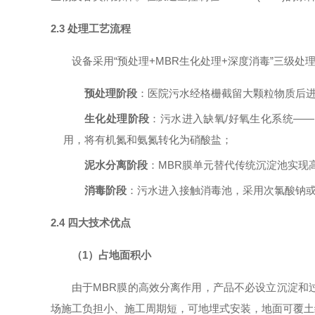
2.3 处理工艺流程
设备采用“预处理+MBR生化处理+深度消毒”三级处
预处理阶段
：医院污水经格栅截留大颗粒物质后
生化处理阶段
：污水进入缺氧/好氧生化系统——
用，将有机氮和氨氮转化为硝酸盐；
泥水分离阶段
：MBR膜单元替代传统沉淀池实现
消毒阶段
：污水进入接触消毒池，采用次氯酸钠或二
2.4 四大技术优点
（1）占地面积小
由于MBR膜的高效分离作用，产品不必设立沉淀和
场施工负担小、施工周期短，可地埋式安装，地面可覆土