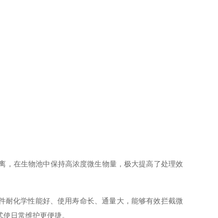
分离，在生物池中保持高浓度微生物量，极大提高了处理效
膜组件耐化学性能好、使用寿命长、通量大，能够有效拦截微
配方式使日常维护更便捷。