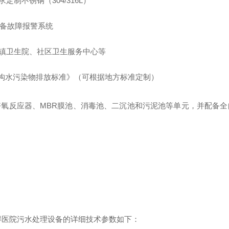
制不锈钢（304/316L）
设备故障报警系统
镇卫生院、社区卫生服务中心等
《医疗机构水污染物排放标准》（可根据地方标准定制）
氧反应器、MBR膜池、消毒池、二沉池和污泥池等单元，并配备
得医院污水处理设备的详细技术参数如下：