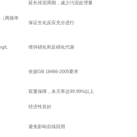
延长排泥周期，减少污泥处理量
 h（两级串
保证生化反应充分进行
g/L
维持硝化和反硝化代谢
依据GB 18466-2005要求
双重保障，杀灭率达99.99%以上
经济性良好
避免影响后续回用