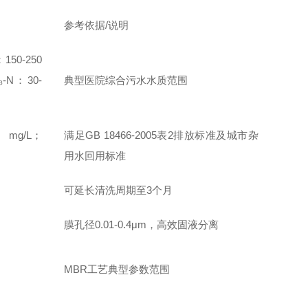
参考依据/说明
150-250
₃-N：30-
典型医院综合污水水质范围
 mg/L；
满足GB 18466-2005表2排放标准及城市杂
用水回用标准
可延长清洗周期至3个月
膜孔径0.01-0.4μm，高效固液分离
MBR工艺典型参数范围