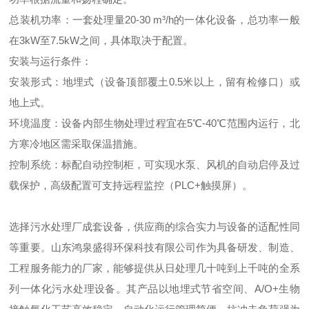
总装机功率：一套处理量20-30 m³/h的一体化设备，总功率一般
在3kW至7.5kW之间，具体取决于配置。
安装与运行条件：
安装形式：地埋式（设备顶部覆土0.5米以上，留有检修口）或
地上式。
环境温度：设备内部生物处理过程宜在5℃-40℃范围内运行，北
方寒冷地区需采取保温措施。
控制系统：标配自动控制柜，可实现水泵、风机的自动启停及过
载保护，高级配置可支持远程监控（PLC+触摸屏）。
选择污水处理厂成套设备，供应商的综合实力与设备的适配性同
等重要。山东鸿泉盛得环保科技有限公司作为具备研发、制造、
工程服务能力的厂家，能够提供从日处理几十吨到上千吨的全系
列一体化污水处理设备。其产品以地埋式节省空间、A/O+生物