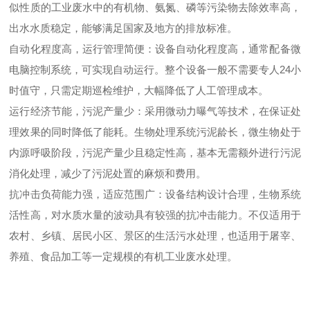
似性质的工业废水中的有机物、氨氮、磷等污染物去除效率高，
出水水质稳定，能够满足国家及地方的排放标准。
自动化程度高，运行管理简便：设备自动化程度高，通常配备微
电脑控制系统，可实现自动运行。整个设备一般不需要专人24小
时值守，只需定期巡检维护，大幅降低了人工管理成本。
运行经济节能，污泥产量少：采用微动力曝气等技术，在保证处
理效果的同时降低了能耗。生物处理系统污泥龄长，微生物处于
内源呼吸阶段，污泥产量少且稳定性高，基本无需额外进行污泥
消化处理，减少了污泥处置的麻烦和费用。
抗冲击负荷能力强，适应范围广：设备结构设计合理，生物系统
活性高，对水质水量的波动具有较强的抗冲击能力。不仅适用于
农村、乡镇、居民小区、景区的生活污水处理，也适用于屠宰、
养殖、食品加工等一定规模的有机工业废水处理。