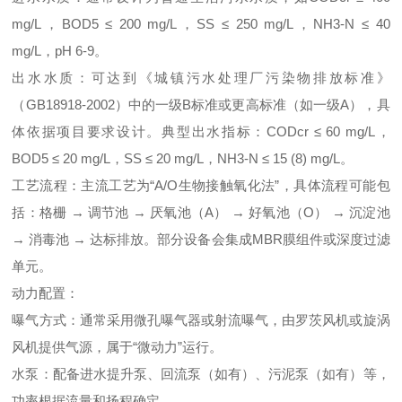
mg/L，BOD5 ≤ 200 mg/L，SS ≤ 250 mg/L，NH3-N ≤ 40
mg/L，pH 6-9。
出水水质：可达到《城镇污水处理厂污染物排放标准》
（GB18918-2002）中的一级B标准或更高标准（如一级A），具
体依据项目要求设计。典型出水指标：CODcr ≤ 60 mg/L，
BOD5 ≤ 20 mg/L，SS ≤ 20 mg/L，NH3-N ≤ 15 (8) mg/L。
工艺流程：主流工艺为“A/O生物接触氧化法”，具体流程可能包
括：格栅 → 调节池 → 厌氧池（A） → 好氧池（O） → 沉淀池
→ 消毒池 → 达标排放。部分设备会集成MBR膜组件或深度过滤
单元。
动力配置：
曝气方式：通常采用微孔曝气器或射流曝气，由罗茨风机或旋涡
风机提供气源，属于“微动力”运行。
水泵：配备进水提升泵、回流泵（如有）、污泥泵（如有）等，
功率根据流量和扬程确定。