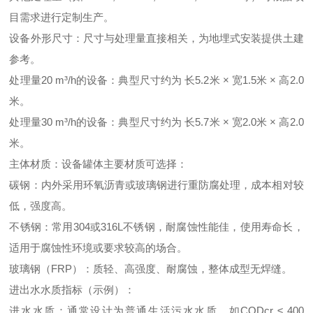
目需求进行定制生产。
设备外形尺寸：尺寸与处理量直接相关，为地埋式安装提供土建
参考。
处理量20 m³/h的设备：典型尺寸约为 长5.2米 × 宽1.5米 × 高2.0
米。
处理量30 m³/h的设备：典型尺寸约为 长5.7米 × 宽2.0米 × 高2.0
米。
主体材质：设备罐体主要材质可选择：
碳钢：内外采用环氧沥青或玻璃钢进行重防腐处理，成本相对较
低，强度高。
不锈钢：常用304或316L不锈钢，耐腐蚀性能佳，使用寿命长，
适用于腐蚀性环境或要求较高的场合。
玻璃钢（FRP）：质轻、高强度、耐腐蚀，整体成型无焊缝。
进出水水质指标（示例）：
进水水质：通常设计为普通生活污水水质，如CODcr ≤ 400