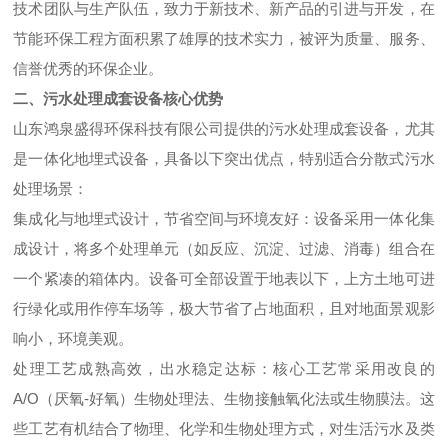
技术团队与生产队伍，致力于新技术、新产品的引进与开发，在
节能环保工程方面积累了雄厚的技术实力，被评为质量、服务、
信誉优秀的环保企业。
二、污水处理成套设备核心优势
山东鸿泉盛得环保科技有限公司提供的污水处理成套设备，尤其
是一体化地埋式设备，具备以下突出优点，特别适合分散式污水
处理场景：
集成化与地埋式设计，节省空间与环境友好：设备采用一体化集
成设计，将多个处理单元（如反应、沉淀、过滤、消毒）组合在
一个紧凑的箱体内。设备可全部设置于地表以下，上方土地可进
行绿化或用作停车场等，极大节省了占地面积，且对地面景观影
响小，环境美观。
处理工艺成熟高效，出水稳定达标：核心工艺常采用改良的
A/O（厌氧-好氧）生物处理法、生物接触氧化法或生物膜法。这
些工艺有机结合了物理、化学和生物处理方式，对生活污水及类