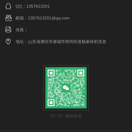
QQ：1357613201
邮箱：1357613201@qq.com
传真：
地址：山东省潍坊市诸城市密州街道杨家岭村东首
扫一扫 微信咨询