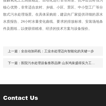
接触氧化工艺高效稳定、自动化运行管理简便、抗冲击负荷强为
核心优势，非常适合农村、乡镇、小区、景区、中小型工厂等分
散式污水处理场景。在具体采购前，建议向厂家提供详细的原水
水质报告、24小时水量变化曲线、要求的排放标准、安装场地条
件及图纸，以便获得精准、经济的技术方案与设备报价。
上一篇：
全自动加药机：工业水处理迈向智能化的关键一步
下一篇：
医院污水处理设备推荐品牌 山东鸿泉盛得实力工厂详解
Contact Us