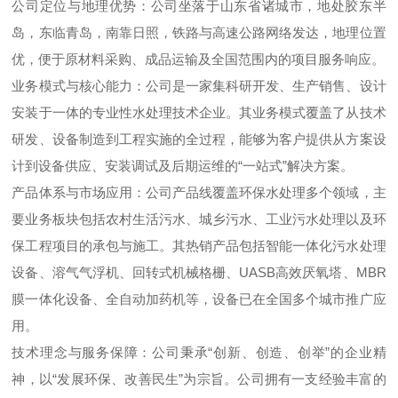
公司定位与地理优势：公司坐落于山东省诸城市，地处胶东半
岛，东临青岛，南靠日照，铁路与高速公路网络发达，地理位置
优，便于原材料采购、成品运输及全国范围内的项目服务响应。
业务模式与核心能力：公司是一家集科研开发、生产销售、设计
安装于一体的专业性水处理技术企业。其业务模式覆盖了从技术
研发、设备制造到工程实施的全过程，能够为客户提供从方案设
计到设备供应、安装调试及后期运维的“一站式”解决方案。
产品体系与市场应用：公司产品线覆盖环保水处理多个领域，主
要业务板块包括农村生活污水、城乡污水、工业污水处理以及环
保工程项目的承包与施工。其热销产品包括智能一体化污水处理
设备、溶气气浮机、回转式机械格栅、UASB高效厌氧塔、MBR
膜一体化设备、全自动加药机等，设备已在全国多个城市推广应
用。
技术理念与服务保障：公司秉承“创新、创造、创举”的企业精
神，以“发展环保、改善民生”为宗旨。公司拥有一支经验丰富的