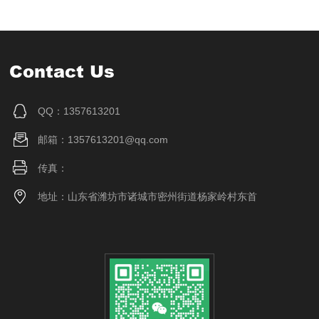
Contact Us
QQ：1357613201
邮箱：1357613201@qq.com
传真：
地址：山东省潍坊市诸城市密州街道杨家岭村东首