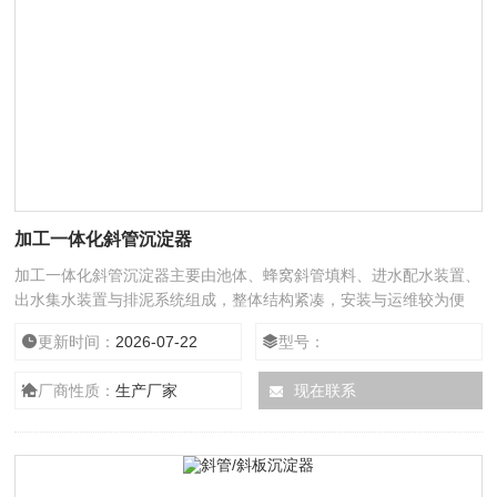
加工一体化斜管沉淀器
加工一体化斜管沉淀器主要由池体、蜂窝斜管填料、进水配水装置、
出水集水装置与排泥系统组成，整体结构紧凑，安装与运维较为便
捷。
更新时间：
2026-07-22
型号：
厂商性质：
生产厂家
现在联系