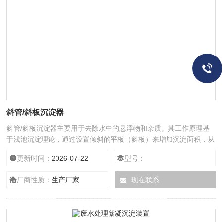
斜管/斜板沉淀器
斜管/斜板沉淀器主要用于去除水中的悬浮物和杂质。其工作原理基
于浅池沉淀理论，通过设置倾斜的平板（斜板）来增加沉淀面积，从
而缩短颗粒沉降的距离和时间
更新时间：
2026-07-22
型号：
厂商性质：
生产厂家
现在联系