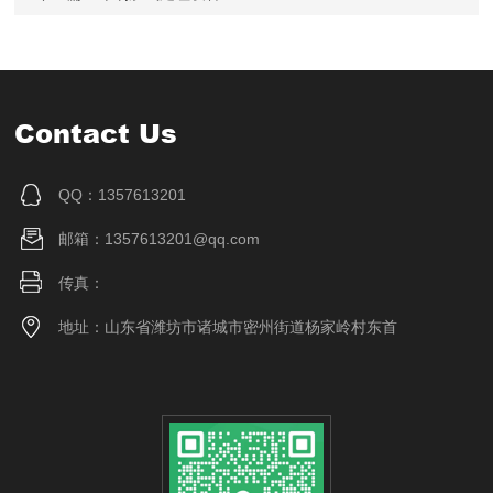
Contact Us
QQ：1357613201
邮箱：1357613201@qq.com
传真：
地址：山东省潍坊市诸城市密州街道杨家岭村东首