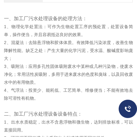
一、加工厂污水处理设备的处理方法：
1、物理化学处置法：可作为生物处置工序的预处置，处置设备简
单，操作便当，并且容易抵达良好的效果。
2、混凝法：去除悬浮物和胶体体质。有效降低污染浓度，改善生物
降解性能。缺乏之处：产生大量的化学污泥，受水温、酸碱度影响庞
大；
3、吸附法：应用多孔性固体吸附废水中某种或几种污染物，使废水
净化；常用活性炭吸附，多用于进来废水的色度和臭味，以及回收废
水中的有用物质。
4、气浮法：投资少、能耗低、工艺简单、维修便当；不能有效地去
除可溶性有机物。
二、加工厂污水处理设备设备特点：
1、出水水质稳定，出水不含悬浮物和微生物，达到排放标准，可以
直接回用。