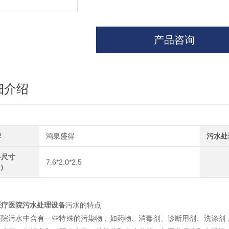
产品咨询
细介绍
牌
鸿泉盛得
污水处
备尺寸
7.6*2.0*2.5
m）
医疗医院污水处理设备
污水的特点
医院污水中含有一些特殊的污染物，如药物、消毒剂、诊断用剂、洗涤剂，以及