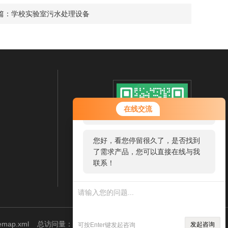
篇：
学校实验室污水处理设备
您好！欢迎前来咨询，很高兴为您
在线交流
服务，请问您要咨询什么问题呢？
您好，看您停留很久了，是否找到
了需求产品，您可以直接在线与我
联系！
扫一扫 微信咨询
temap.xml
总访问量：136745
管理登陆
发起咨询
可按Enter键发起咨询