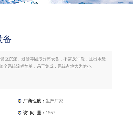
设备
必设立沉淀、过滤等固液分离设备，不需反冲洗，且出水悬
整个系统流程简单，易于集成，系统占地大为缩小。
厂商性质：
生产厂家
访 问 量：
1957