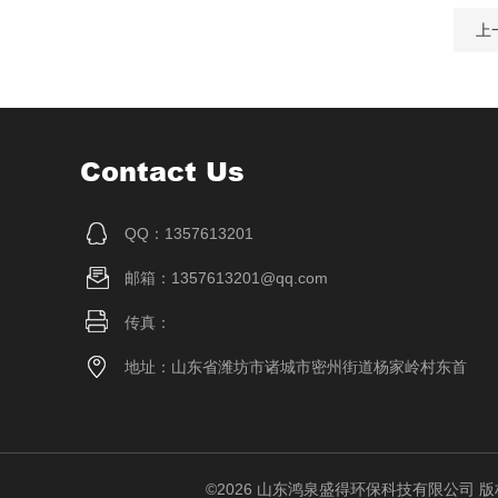
上
Contact Us
QQ：1357613201
邮箱：1357613201@qq.com
传真：
地址：山东省潍坊市诸城市密州街道杨家岭村东首
©2026 山东鸿泉盛得环保科技有限公司