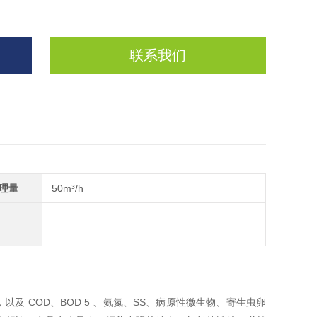
联系我们
理量
50m³/h
 COD、BOD 5 、氨氮、SS、病原性微生物、寄生虫卵