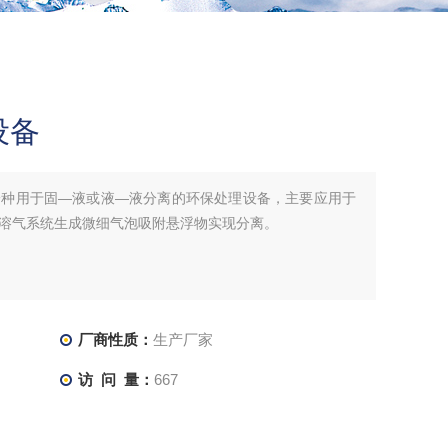
设备
一种用于固—液或液—液分离的环保处理设备，主要应用于
溶气系统生成微细气泡吸附悬浮物实现分离。
厂商性质：
生产厂家
访 问 量：
667