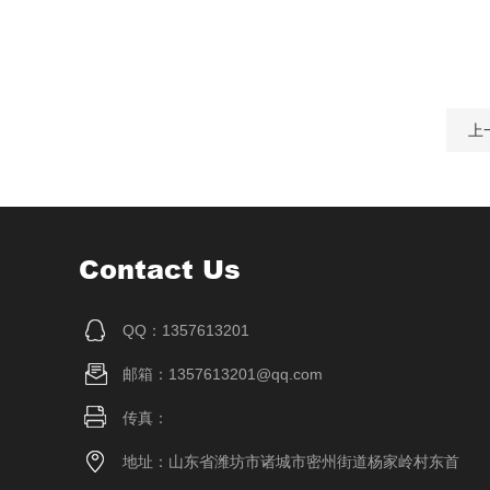
上
Contact Us
QQ：1357613201
邮箱：1357613201@qq.com
传真：
地址：山东省潍坊市诸城市密州街道杨家岭村东首