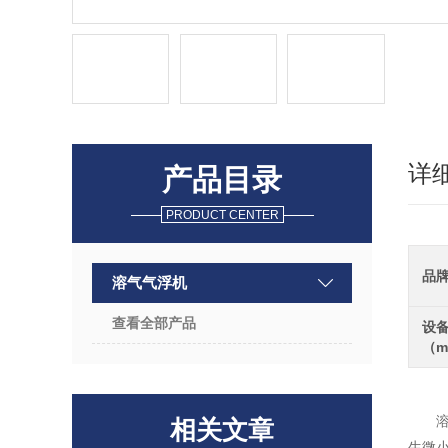
详
产品目录
PRODUCT CENTER
品
溶气气浮机
查看全部产品
设
（
相关文章
生微