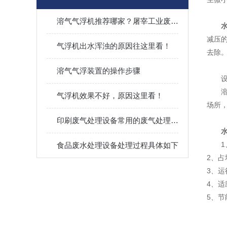
溶气气浮机推荐哪家？屠宰工业废水专用源头生产企业盘点
减压
气浮机出水浑浊的原因往这里看！
去除
溶气气浮装置的操作步骤
气浮机效果不好，原因这里看！
场所
印刷废气处理设备常用的废气处理方法有两种？
食品废水处理设备处理过程具体如下
2、
3、
4、
5、