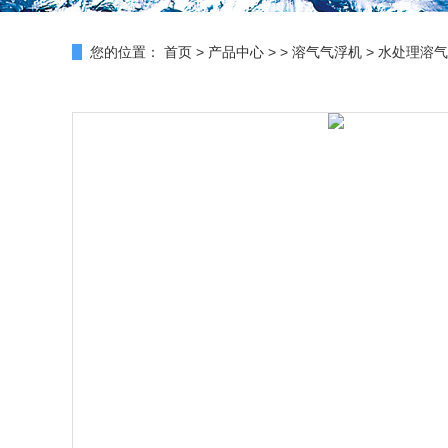
您的位置：
首页
>
产品中心
> >
溶气气浮机
> 水处理溶