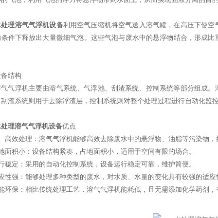
水处理溶气气浮机设备
利用空气压缩机将空气送入溶气罐，在高压下使空
的条件下释放出大量微细气泡。这些气泡与废水中的悬浮物结合，形成比
。
设备结构
溶气气浮机主要由溶气系统、气浮池、刮渣系统、控制系统等部分组成。
，刮渣系统则用于去除浮渣层，控制系统则对整个处理过程进行自动化监
水处理溶气气浮机设备
优点
1、高效处理：溶气气浮机能够高效去除废水中的悬浮物、油脂等污染物，
占地面积小：设备结构紧凑，占地面积小，适用于空间有限的场合。
运行稳定：采用的自动化控制系统，设备运行稳定可靠，维护简便。
适应性强：能够处理多种类型的废水，对水质、水量的变化具有较强的适应
节能环保：相比传统处理工艺，溶气气浮机能耗低，且无需添加化学药剂，