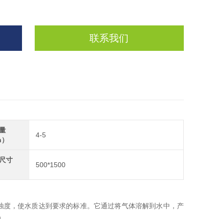
联系我们
量
4-5
h）
尺寸
500*1500
）
浊度，使水质达到要求的标准。它通过将气体溶解到水中，产
的。