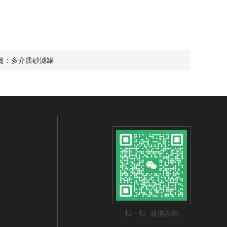
篇：
多介质砂滤罐
扫一扫 微信咨询