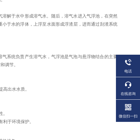
气溶解于水中形成溶气水。随后，溶气水进入气浮池，在突然
重小于水的浮体，上浮至水面形成浮渣层，进而通过刮渣系统
溶气系统负责产生溶气水，气浮池是气泡与悬浮物结合的主要
控和调节。
电话
提高出水水质。
在线咨询
性。
微信扫一扫
有利于环境保护。