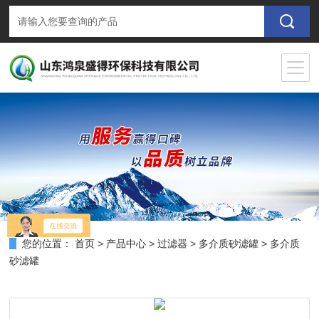
您的位置：
首页
>
产品中心
>
过滤器
>
多介质砂滤罐
> 多介质
砂滤罐