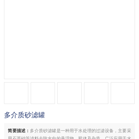
多介质砂滤罐
简要描述：
多介质砂滤罐是一种用于水处理的过滤设备，主要采
用石英砂等滤料去除水中的悬浮物、胶体及杂质，广泛应用于水