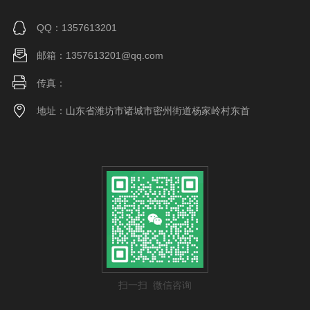
QQ：1357613201
邮箱：1357613201@qq.com
传真：
地址：山东省潍坊市诸城市密州街道杨家岭村东首
扫一扫 微信咨询