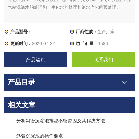
气站洗涤水的处理和，生化水的处理和给水净化的预处理。
产品型号：
厂商性质：
生产厂家
更新时间：
2026-07-22
访 问 量：
1593
产品咨询
联系我们
产品目录
相关文章
分析斜管沉淀池排泥不畅原因及其解决方法
斜管沉淀池的操作要点