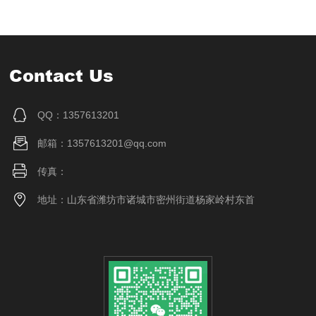
Contact Us
QQ：1357613201
邮箱：1357613201@qq.com
传真：
地址：山东省潍坊市诸城市密州街道杨家岭村东首