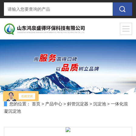
您的位置：
首页
>
产品中心
>
斜管沉淀器
>
沉淀池
> 一体化混
凝沉淀池