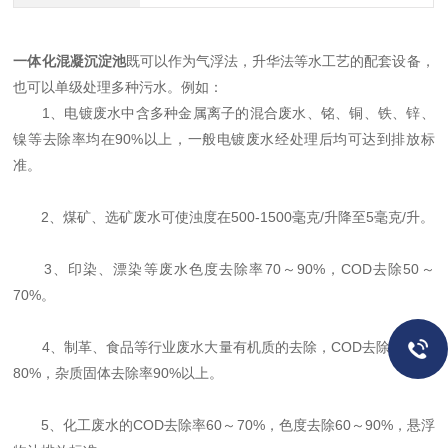
一体化混凝沉淀池
既可以作为气浮法，升华法等水工艺的配套设备，
也可以单级处理多种污水。例如：
1、电镀废水中含多种金属离子的混合废水、铭、铜、铁、锌、
镍等去除率均在90%以上，一般电镀废水经处理后均可达到排放标
准。
2、煤矿、选矿废水可使浊度在500-1500毫克/升降至5毫克/升。
3、印染、漂染等废水色度去除率70～90%，COD去除50～
70%。
4、制革、食品等行业废水大量有机质的去除，COD去除率50～
80%，杂质固体去除率90%以上。
5、化工废水的COD去除率60～70%，色度去除60～90%，悬浮