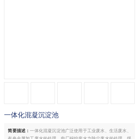
一体化混凝沉淀池
简要描述：
一体化混凝沉淀池广泛使用于工业废水、生活废水、
有色金属加工废水的处理。电厂锅炉房水力除尘废水的处理，煤